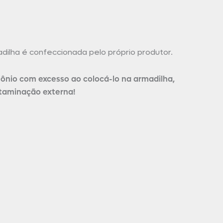
ilha é confeccionada pelo próprio produtor.
nio com excesso ao colocá-lo na armadilha,
ntaminação externa!