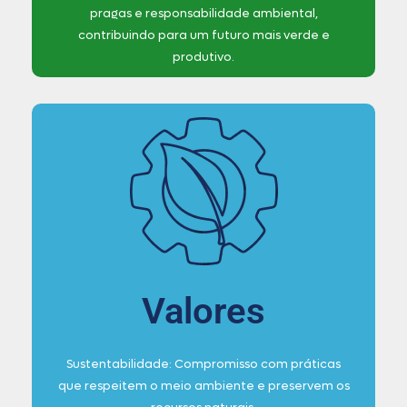
pragas e responsabilidade ambiental,
contribuindo para um futuro mais verde e
produtivo.
Valores
Sustentabilidade: Compromisso com práticas
que respeitem o meio ambiente e preservem os