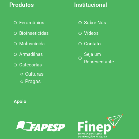
Produtos
Institucional
Feromônios
Sobre Nós
Bioinseticidas
Vídeos
Moluscicida
Contato
Armadilhas
Seja um
Representante
Categorias
Culturas
Pragas
Apoio