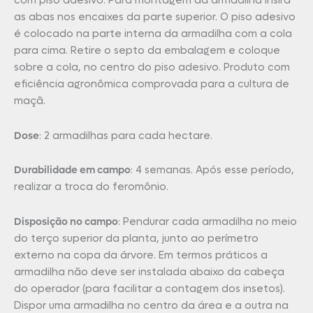
com piso adesivo. Para montagem da armadilha insira
as abas nos encaixes da parte superior. O piso adesivo
é colocado na parte interna da armadilha com a cola
para cima. Retire o septo da embalagem e coloque
sobre a cola, no centro do piso adesivo. Produto com
eficiência agronômica comprovada para a cultura de
maçã.
Dose
: 2 armadilhas para cada hectare.
Durabilidade em campo
: 4 semanas. Após esse período,
realizar a troca do feromônio.
Disposição no campo
: Pendurar cada armadilha no meio
do terço superior da planta, junto ao perímetro
externo na copa da árvore. Em termos práticos a
armadilha não deve ser instalada abaixo da cabeça
do operador (para facilitar a contagem dos insetos).
Dispor uma armadilha no centro da área e a outra na