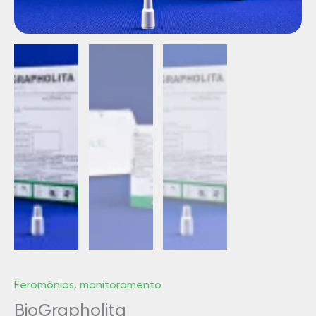
Feromônios
,
monitoramento
BioGrapholita