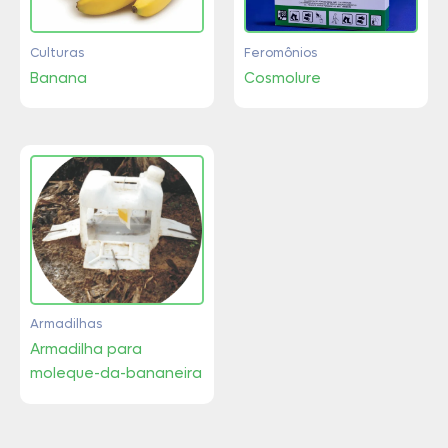
Culturas
Feromônios
Banana
Cosmolure
Armadilhas
Armadilha para
moleque-da-bananeira